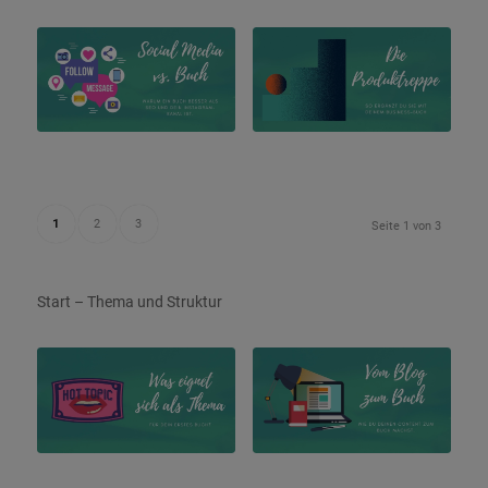
1
2
3
Seite 1 von 3
Start – Thema und Struktur