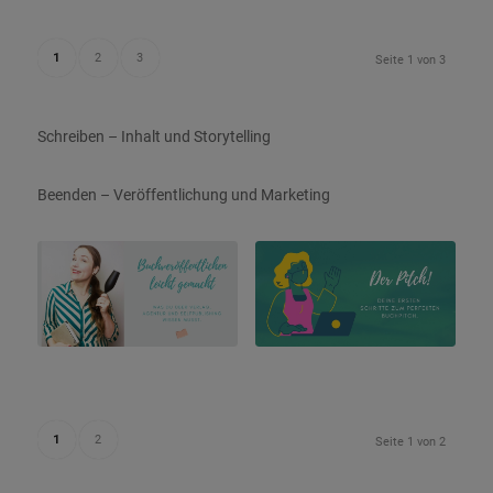
1
2
3
Seite 1 von 3
Schreiben – Inhalt und Storytelling
Beenden – Veröffentlichung und Marketing
1
2
Seite 1 von 2