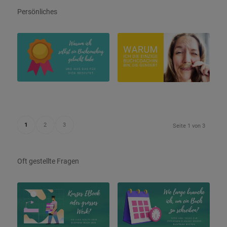
Persönliches
1
2
3
Seite 1 von 3
Oft gestellte Fragen