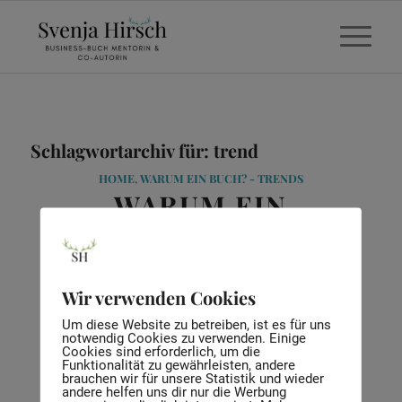
Schlagwortarchiv für:
trend
HOME
,
WARUM EIN BUCH? - TRENDS
WARUM EIN
BUSINESS-BUCH IM
US-RAUM IM TREND
Wir verwenden Cookies
IST
Um diese Website zu betreiben, ist es für uns
notwendig Cookies zu verwenden. Einige
Cookies sind erforderlich, um die
Funktionalität zu gewährleisten, andere
brauchen wir für unsere Statistik und wieder
andere helfen uns dir nur die Werbung