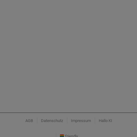
AGB
Datenschutz
Impressum
Hallo KI
friendly