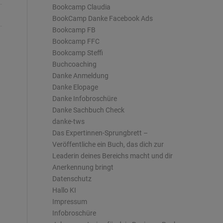
Bookcamp Claudia
BookCamp Danke Facebook Ads
Bookcamp FB
Bookcamp FFC
Bookcamp Steffi
Buchcoaching
Danke Anmeldung
Danke Elopage
Danke Infobroschüre
Danke Sachbuch Check
danke-tws
Das Expertinnen-Sprungbrett –
Veröffentliche ein Buch, das dich zur
Leaderin deines Bereichs macht und dir
Anerkennung bringt
Datenschutz
Hallo KI
Impressum
Infobroschüre