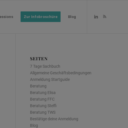
essions
Zur Infobroschüre
Blog
SEITEN
7 Tage Sachbuch
Allgemeine Geschäftsbedingungen
Anmeldung Startguide
Beratung
Beratung Elisa
Beratung FFC
Beratung Steffi
Beratung TWS
Bestätige deine Anmeldung
Blog