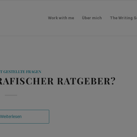
Work with me
Über mich
The Writing S
T GESTELLTE FRAGEN
GRAFISCHER RATGEBER?
Weiterlesen