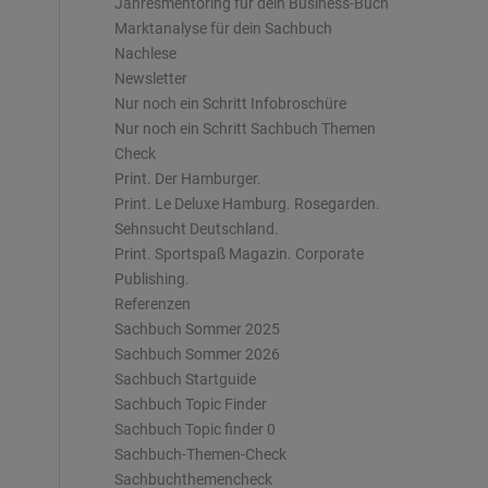
Jahresmentoring für dein Business-Buch
Marktanalyse für dein Sachbuch
Nachlese
Newsletter
Nur noch ein Schritt Infobroschüre
Nur noch ein Schritt Sachbuch Themen
Check
Print. Der Hamburger.
Print. Le Deluxe Hamburg. Rosegarden.
Sehnsucht Deutschland.
Print. Sportspaß Magazin. Corporate
Publishing.
Referenzen
Sachbuch Sommer 2025
Sachbuch Sommer 2026
Sachbuch Startguide
Sachbuch Topic Finder
Sachbuch Topic finder 0
Sachbuch-Themen-Check
Sachbuchthemencheck