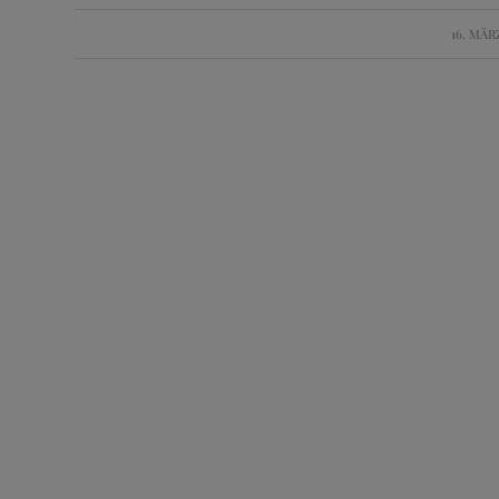
16. MÄR
/