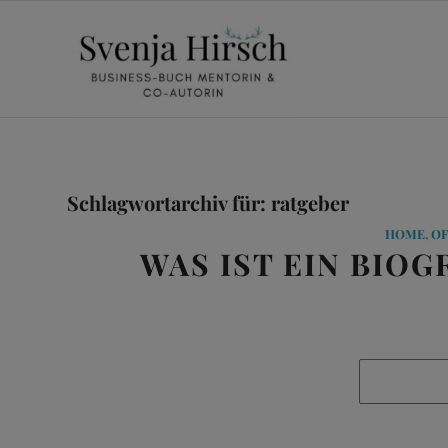
Schlagwortarchiv für:
ratgeber
HOME
,
OF
WAS IST EIN BIO