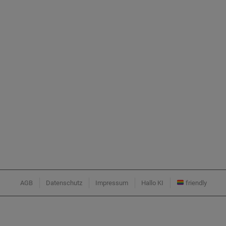
AGB
Datenschutz
Impressum
Hallo KI
friendly