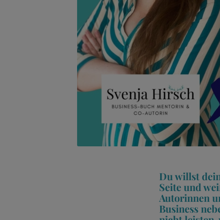
Du willst dei
Seite und wei
Autorinnen un
Business nebe
nicht leisten