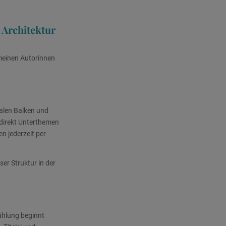
 Architektur
 meinen Autorinnen
ralen Balken und
 direkt Unterthemen
n jederzeit per
er Struktur in der
Zählung beginnt