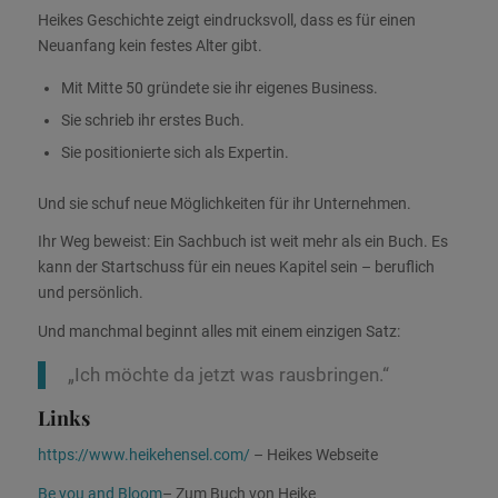
Heikes Geschichte zeigt eindrucksvoll, dass es für einen
Neuanfang kein festes Alter gibt.
Mit Mitte 50 gründete sie ihr eigenes Business.
Sie schrieb ihr erstes Buch.
Sie positionierte sich als Expertin.
Und sie schuf neue Möglichkeiten für ihr Unternehmen.
Ihr Weg beweist: Ein Sachbuch ist weit mehr als ein Buch. Es
kann der Startschuss für ein neues Kapitel sein – beruflich
und persönlich.
Und manchmal beginnt alles mit einem einzigen Satz:
„Ich möchte da jetzt was rausbringen.“
Links
https://www.heikehensel.com/
– Heikes Webseite
Be you and Bloom
– Zum Buch von Heike