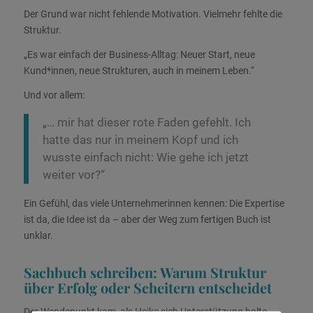
Der Grund war nicht fehlende Motivation. Vielmehr fehlte die
Struktur.
„Es war einfach der Business-Alltag: Neuer Start, neue
Kund*innen, neue Strukturen, auch in meinem Leben.“
Und vor allem:
„… mir hat dieser rote Faden gefehlt. Ich
hatte das nur in meinem Kopf und ich
wusste einfach nicht:
Wie gehe ich jetzt
weiter vor?
“
Ein Gefühl, das viele Unternehmerinnen kennen: Die Expertise
ist da, die Idee ist da – aber der Weg zum fertigen Buch ist
unklar.
Sachbuch schreiben: Warum Struktur
über Erfolg oder Scheitern entscheidet
Der Wendepunkt kam, als Heike sich Unterstützung holte.