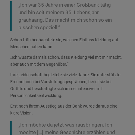
„Ich war 35 Jahre in einer Großbank tätig
und bin seit meinem 35. Lebensjahr
grauhaarig. Das macht mich schon so ein
bisschen speziell.“
Schon früh beobachtete sie, welchen Einfluss Kleidung auf
Menschen haben kann.
„Ich wusste damals schon, dass Kleidung viel mit mir macht,
aber auch mit dem Gegenüber.“
Ihre Leidenschaft begleitete sie viele Jahre. Sie unterstützte
Freundinnen bei Vorstellungsgesprächen, beriet sie bei
Outfits und beschäftigte sich immer intensiver mit
Persönlichkeitsentwicklung.
Erst nach ihrem Ausstieg aus der Bank wurde daraus eine
klare Vision.
„Ich möchte da jetzt was rausbringen. Ich
möchte […] meine Geschichte erzählen und