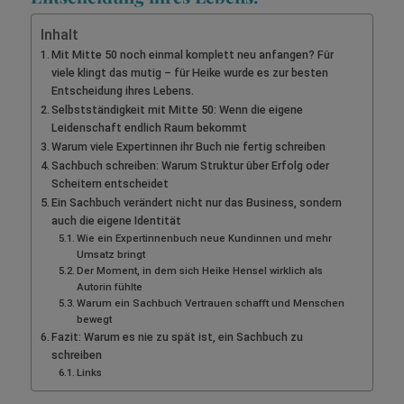
Inhalt
Mit Mitte 50 noch einmal komplett neu anfangen? Für
viele klingt das mutig – für Heike wurde es zur besten
Entscheidung ihres Lebens.
Selbstständigkeit mit Mitte 50: Wenn die eigene
Leidenschaft endlich Raum bekommt
Warum viele Expertinnen ihr Buch nie fertig schreiben
Sachbuch schreiben: Warum Struktur über Erfolg oder
Scheitern entscheidet
Ein Sachbuch verändert nicht nur das Business, sondern
auch die eigene Identität
Wie ein Expertinnenbuch neue Kundinnen und mehr
Umsatz bringt
Der Moment, in dem sich Heike Hensel wirklich als
Autorin fühlte
Warum ein Sachbuch Vertrauen schafft und Menschen
bewegt
Fazit: Warum es nie zu spät ist, ein Sachbuch zu
schreiben
Links