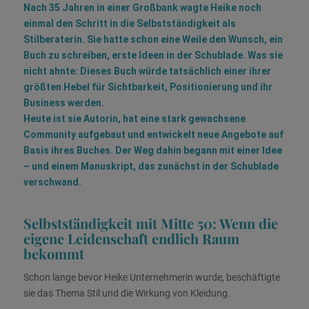
Nach 35 Jahren in einer Großbank wagte Heike noch
einmal den Schritt in die Selbstständigkeit als
Stilberaterin. Sie hatte schon eine Weile den Wunsch, ein
Buch zu schreiben, erste Ideen in der Schublade. Was sie
nicht ahnte: Dieses Buch würde tatsächlich einer ihrer
größten Hebel für Sichtbarkeit, Positionierung und ihr
Business werden.
Heute ist sie Autorin, hat eine stark gewachsene
Community aufgebaut und entwickelt neue Angebote auf
Basis ihres Buches. Der Weg dahin begann mit einer Idee
– und einem Manuskript, das zunächst in der Schublade
verschwand.
Selbstständigkeit mit Mitte 50: Wenn die
eigene Leidenschaft endlich Raum
bekommt
Schon lange bevor Heike Unternehmerin wurde, beschäftigte
sie das Thema Stil und die Wirkung von Kleidung.