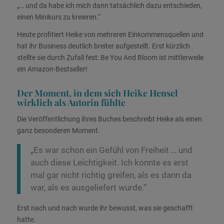
„… und da habe ich mich dann tatsächlich dazu entschieden,
einen Minikurs zu kreieren.“
Heute profitiert Heike von mehreren Einkommensquellen und
hat ihr Business deutlich breiter aufgestellt. Erst kürzlich
stellte sie durch Zufall fest:
Be You And Bloom
ist mittlerweile
ein Amazon-Bestseller!
Der Moment, in dem sich Heike Hensel
wirklich als Autorin fühlte
Die Veröffentlichung ihres Buches beschreibt Heike als einen
ganz besonderen Moment.
„Es war schon ein Gefühl von Freiheit … und
auch diese Leichtigkeit. Ich konnte es erst
mal gar nicht richtig greifen, als es dann da
war, als es ausgeliefert wurde.“
Erst nach und nach wurde ihr bewusst, was sie geschafft
hatte.