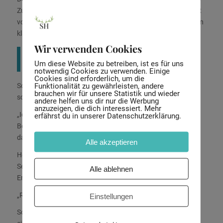
Zunächst nahm sie an einem dreitägigen, kostenfreien Event
von mir teil. Hier bekam ihr Buchprojekt zum ersten Mal einen
klaren Rahmen.
Wir verwenden Cookies
„Ich habe gemerkt: Das gibt mir eine
Um diese Website zu betreiben, ist es für uns
Struktur. Das ist ja super!“
notwendig Cookies zu verwenden. Einige
Cookies sind erforderlich, um die
Funktionalität zu gewährleisten, andere
Schnell wurde ihr klar, dass sie ihr Buch nicht länger allein
brauchen wir für unsere Statistik und wieder
schreiben wollte.
andere helfen uns dir nur die Werbung
anzuzeigen, die dich interessiert. Mehr
„Ich möchte Begleitung und ich brauche eine strukturierte
erfährst du in unserer Datenschutzerklärung.
Begleitung […] ich habe ja schon viel in meinem Kopf, und es
darf jetzt strukturiert aufs Papier kommen.“
Alle akzeptieren
Heike nahm an meinem Gruppen-Mentoring The Writing
Sessions teil. Besonders ein Gedanke blieb ihr nachhaltig in
Alle ablehnen
Erinnerung:
„Rohfassung, erst muss die Rohfassung stehen.“
Einstellungen
So wurde aus dem überwältigenden Projekt
Buch schreiben