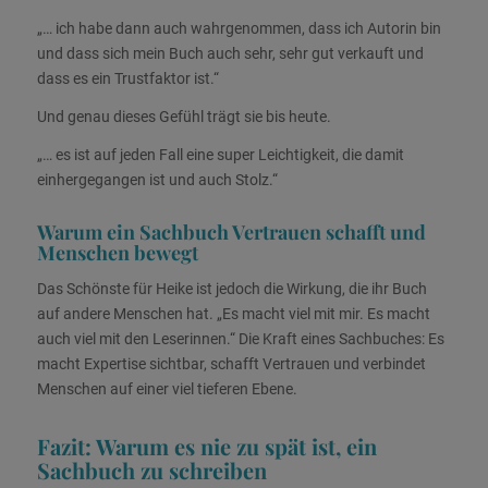
„… ich habe dann auch wahrgenommen, dass ich Autorin bin
und dass sich mein Buch auch sehr, sehr gut verkauft und
dass es ein Trustfaktor ist.“
Und genau dieses Gefühl trägt sie bis heute.
„… es ist auf jeden Fall eine super Leichtigkeit, die damit
einhergegangen ist und auch Stolz.“
Warum ein Sachbuch Vertrauen schafft und
Menschen bewegt
Das Schönste für Heike ist jedoch die Wirkung, die ihr Buch
auf andere Menschen hat. „Es macht viel mit mir. Es macht
auch viel mit den Leserinnen.“
Die Kraft eines Sachbuches: Es
macht Expertise sichtbar, schafft Vertrauen und verbindet
Menschen auf einer viel tieferen Ebene.
Fazit: Warum es nie zu spät ist, ein
Sachbuch zu schreiben